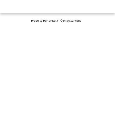
propulsé par
pretalx
·
Contactez-nous