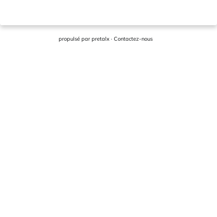
propulsé par
pretalx
·
Contactez-nous