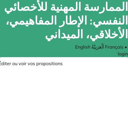
الممارسة المهنية للأخصائي
النفسي: الإطار المفاهيمي،
الأخلاقي، الميداني
English
اَلْعَرَبِيَّةُ
Français
•
login
Éditer ou voir vos propositions