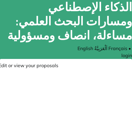
الذكاء الإصطناعي
ومسارات البحث العلمي:
مساءلة، انصاف ومسؤولية
English
اَلْعَرَبِيَّةُ
Français
•
login
Edit or view your proposals