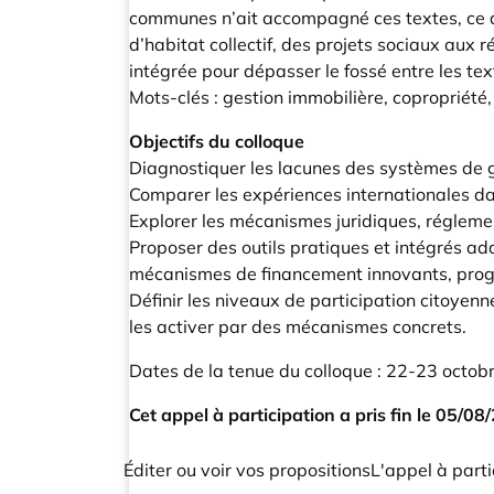
communes n’ait accompagné ces textes, ce qui
d’habitat collectif, des projets sociaux aux 
intégrée pour dépasser le fossé entre les text
Mots-clés : gestion immobilière, copropriété, 
Objectifs du colloque
Diagnostiquer les lacunes des systèmes de ges
Comparer les expériences internationales dan
Explorer les mécanismes juridiques, réglemen
Proposer des outils pratiques et intégrés ada
mécanismes de financement innovants, prog
Définir les niveaux de participation citoyenn
les activer par des mécanismes concrets.
Dates de la tenue du colloque : 22-23 octob
Cet appel à participation a pris fin le 05/08
Éditer ou voir vos propositions
L'appel à parti