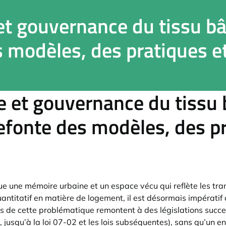
et gouvernance du tissu bât
s modèles, des pratiques 
 et gouvernance du tissu b
efonte des modèles, des pr
itue une mémoire urbaine et un espace vécu qui reflète les tr
antitatif en matière de logement, il est désormais impératif 
nes de cette problématique remontent à des législations succe
 jusqu’à la loi 07-02 et les lois subséquentes), sans qu’un 