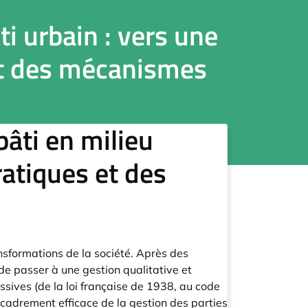
i urbain : vers une
et des mécanismes
âti en milieu
atiques et des
ansformations de la société. Après des
de passer à une gestion qualitative et
ssives (de la loi française de 1938, au code
encadrement efficace de la gestion des parties