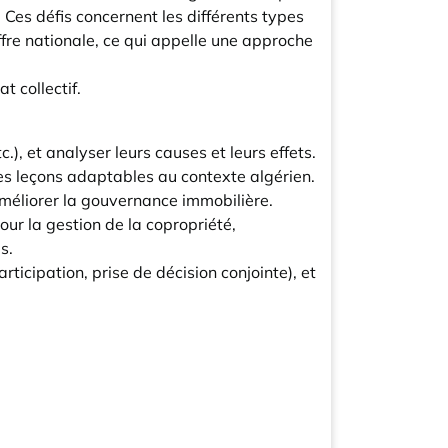
Ces défis concernent les différents types
ffre nationale, ce qui appelle une approche
t collectif.
), et analyser leurs causes et leurs effets.
des leçons adaptables au contexte algérien.
améliorer la gouvernance immobilière.
our la gestion de la copropriété,
s.
ticipation, prise de décision conjointe), et