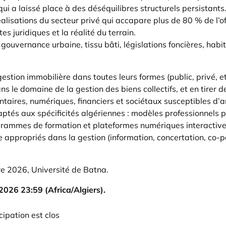
 a laissé place à des déséquilibres structurels persistants. 
réalisations du secteur privé qui accapare plus de 80 % de l’o
es juridiques et la réalité du terrain.
gouvernance urbaine, tissu bâti, législations foncières, habita
tion immobilière dans toutes leurs formes (public, privé, etc.
s le domaine de la gestion des biens collectifs, et en tirer 
taires, numériques, financiers et sociétaux susceptibles d’
ptés aux spécificités algériennes : modèles professionnels p
rammes de formation et plateformes numériques interactive
e appropriés dans la gestion (information, concertation, co-par
re 2026, Université de Batna.
/2026 23:59 (Africa/Algiers).
cipation est clos