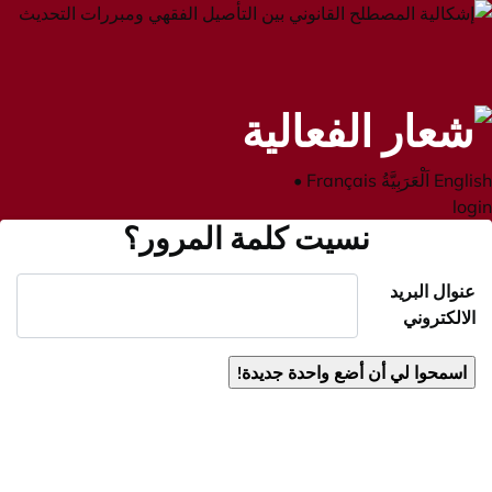
English
اَلْعَرَبِيَّةُ
Français
•
login
نسيت كلمة المرور؟
عنوال البريد
الالكتروني
اسمحوا لي أن أضع واحدة جديدة!